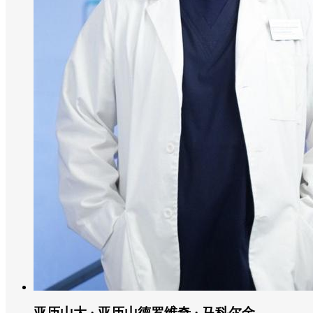
亚历山大 · 亚历山德罗维奇 · 马科尔金