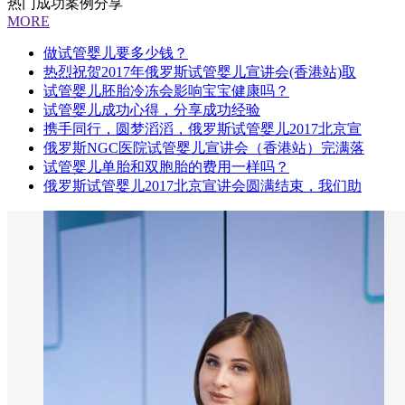
热门成功案例分享
MORE
做试管婴儿要多少钱？
热烈祝贺2017年俄罗斯试管婴儿宣讲会(香港站)取
试管婴儿胚胎冷冻会影响宝宝健康吗？
试管婴儿成功心得，分享成功经验
携手同行，圆梦滔滔，俄罗斯试管婴儿2017北京宣
俄罗斯NGC医院试管婴儿宣讲会（香港站）完满落
试管婴儿单胎和双胞胎的费用一样吗？
俄罗斯试管婴儿2017北京宣讲会圆满结束，我们助