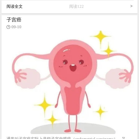
>
阅读全文
阅读122
子宫癌
09-10