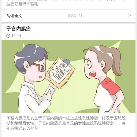
盆腔彩超或子宫输...
>
阅读全文
阅读171
子宫内膜癌
10-14
子宫内膜癌是发生于子宫内膜的一组上皮性恶性肿瘤，好发于围绝经
期和绝经后女性。子宫内膜癌是最常见的女性生殖系统肿瘤之一，每
年有接近20万的新...