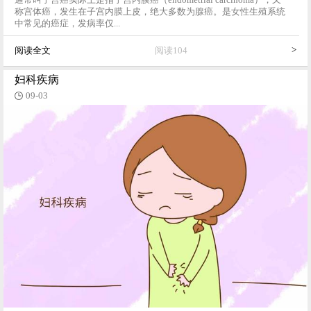
通常叫子宫癌实际上是指子宫内膜癌（endometrial carcinoma），又
称宫体癌，发生在子宫内膜上皮，绝大多数为腺癌。是女性生殖系统
中常见的癌症，发病率仅...
>
阅读全文
阅读104
妇科疾病
09-03