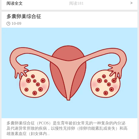
>
阅读全文
阅读181
多囊卵巢综合征
10-09
多囊卵巢综合征（PCOS）是生育年龄妇女常见的一种复杂的内分泌
及代谢异常所致的疾病，以慢性无排卵（排卵功能紊乱或丧失）和高
雄激素血症（妇女体内...