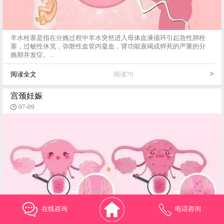
羊水栓塞是指在分娩过程中羊水突然进入母体血液循环引起急性肺栓
塞，过敏性休克，弥散性血管内凝血，肾功能衰竭或猝死的严重的分
娩期并发症。...
>
阅读全文
阅读70
宫颈妊娠
07-09
在线咨询
电话咨询