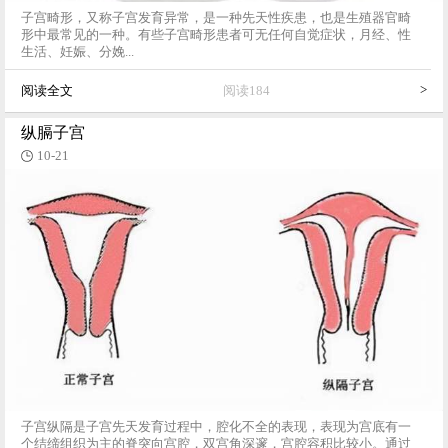
子宫畸形，又称子宫发育异常，是一种先天性疾患，也是生殖器官畸
形中最常见的一种。有些子宫畸形患者可无任何自觉症状，月经、性
生活、妊娠、分娩...
>
阅读全文
阅读184
纵膈子宫
10-21
子宫纵隔是子宫先天发育过程中，腔化不全的表现，表现为宫底有一
个结缔组织为主的脊突向宫腔，双宫角深邃，宫腔容积比较小。通过