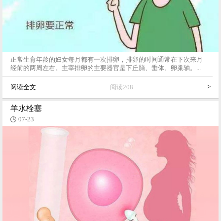
正常生育年龄的妇女每月都有一次排卵，排卵的时间通常在下次来月
经前的两周左右。主宰排卵的主要器官是下丘脑、垂体、卵巢轴。...
>
阅读全文
阅读208
羊水栓塞
07-23