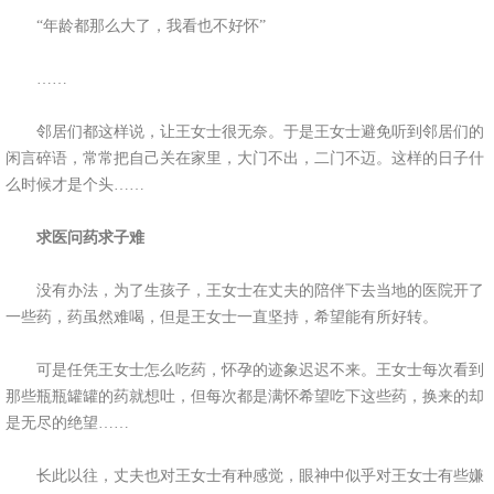
“年龄都那么大了，我看也不好怀”
……
邻居们都这样说，让王女士很无奈。于是王女士避免听到邻居们的
闲言碎语，常常把自己关在家里，大门不出，二门不迈。这样的日子什
么时候才是个头……
求医问药求子难
没有办法，为了生孩子，王女士在丈夫的陪伴下去当地的医院开了
一些药，药虽然难喝，但是王女士一直坚持，希望能有所好转。
可是任凭王女士怎么吃药，怀孕的迹象迟迟不来。王女士每次看到
那些瓶瓶罐罐的药就想吐，但每次都是满怀希望吃下这些药，换来的却
是无尽的绝望……
长此以往，丈夫也对王女士有种感觉，眼神中似乎对王女士有些嫌