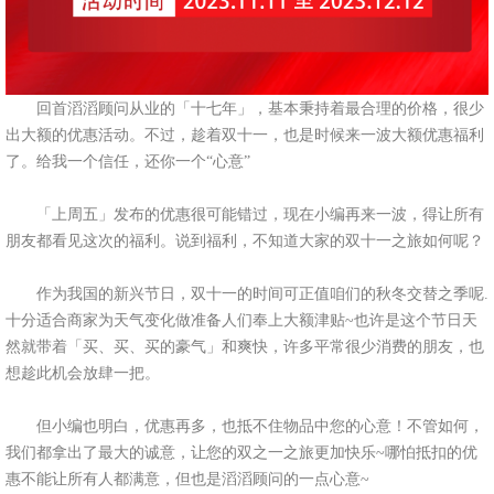
回首滔滔顾问从业的「十七年」，基本秉持着最合理的价格，很少
出大额的优惠活动。不过，趁着双十一，也是时候来一波大额优惠福利
了。给我一个信任，还你一个“心意”
「上周五」发布的优惠很可能错过，现在小编再来一波，得让所有
朋友都看见这次的福利。说到福利，不知道大家的双十一之旅如何呢？
作为我国的新兴节日，双十一的时间可正值咱们的秋冬交替之季呢.
十分适合商家为天气变化做准备人们奉上大额津贴~也许是这个节日天
然就带着「买、买、买的豪气」和爽快，许多平常很少消费的朋友，也
想趁此机会放肆一把。
但小编也明白，优惠再多，也抵不住物品中您的心意！不管如何，
我们都拿出了最大的诚意，让您的双之一之旅更加快乐~哪怕抵扣的优
惠不能让所有人都满意，但也是滔滔顾问的一点心意~