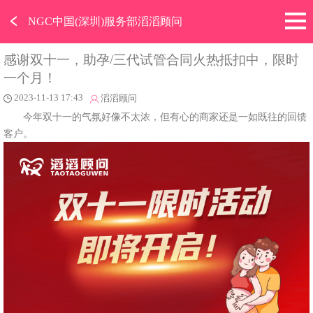
﹤
NGC中国(深圳)服务部滔滔顾问
感谢双十一，助孕/三代试管合同火热抵扣中，限时
一个月！
2023-11-13 17:43
滔滔顾问
今年双十一的气氛好像不太浓，但有心的商家还是一如既往的回馈
客户。