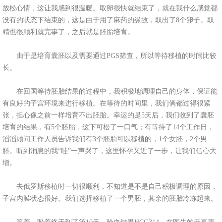
放松心情，这让我感到很温暖。取卵很快就结束了，就在我什么感觉都
没有的状态下结束的，这是由于用了麻药的缘故，取出了8个卵子。取
精也很顺利就完事了，之后就是胚胎培育。
由于是培育囊胚以及需要通过PGS筛查，所以等待移植的时间比较
长。
在回国等待胚胎结果的过程中，我积极地调理自己的身体，保证能
有良好的子宫环境来进行移植。在等待的时间里，我们俩都过得很紧
张，担心像之前一样培育不出胚胎。幸运的是5天后，我们收到了囊胚
培育的结果，有5个胚胎，这下可松了一口气；有等待了14个工作日，
滔滔顾问工作人员告诉我们有3个胚胎可以移植的，1个女胚，2个男
胚。听到消息的我“哇”一声哭了，这里怀孕又近了一步，让我们信心大
增。
去俄罗斯移植时一切很顺利，不知道是不是自己积极调理的原因，
子宫内膜状态很好。我们选择移植了一个男胚，其余的胚胎冷冻起来。