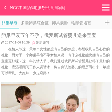
﹤
NGC中国(深圳)服务部滔滔顾问
卵巢早衰
多囊卵巢综合征
卵巢囊肿
输卵管堵塞
卵巢早衰五年不孕，俄罗斯试管婴儿送来宝宝
2017-11-06 16:39
滔滔顾问
在情人节这一天每个女性都想有自己的梦想，都想收到自己心仪的
礼物，而对于一个卵巢早衰不孕女性来说，有什么礼物能比拥有自己的
宝宝更好呢？这一年的情人节，我们通过俄罗斯试管婴儿获得了最好的
礼物，应滔滔顾问工作人员请求，将自身试管婴儿的经历写出来，希望
可以帮到广大姐妹，少走弯路！