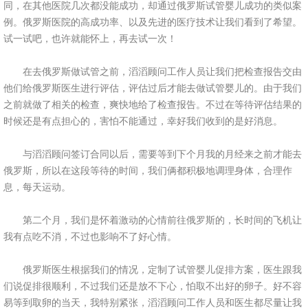
同，在其他医院几次都没能成功，却通过俄罗斯试管婴儿成功的类似案
例。俄罗斯医院的高成功率、以及先进的医疗技术让我们看到了希望。
试一试吧，也许就能怀上，再去试一次！
在去俄罗斯做试管之前，滔滔顾问工作人员让我们把检查报告交由
他们给俄罗斯医生进行评估，评估过后才能去做试管婴儿的。由于我们
之前就做了相关的检查，爽快地给了检查报告。不过在等待评估结果的
时候还是有点担心的，害怕不能通过，幸好我们收到的是好消息。
与滔滔顾问签订合同以后，需要等到下个月我的月经来之前才能去
俄罗斯，所以在这段等待的时间，我们俩都积极地调理身体，合理作
息，每天运动。
第二个月，我们是怀着激动的心情前往俄罗斯的，长时间的飞机让
我有点吃不消，不过也影响不了好心情。
俄罗斯医生根据我们的情况，定制了试管婴儿促排方案，医生跟我
们说促排很顺利，不过我们还是放不下心，怕取不出好的卵子。好不容
易等到取卵的当天，我特别紧张，滔滔顾问工作人员和医生都尽量让我