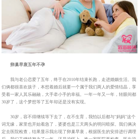
卵巢早衰五年不孕
我与老公恋爱了五年，终于在2010年结束长跑，走进婚姻生活。我
们俩都很喜欢孩子，本想着婚后就要一个属于我们两人的爱情结晶，享
受着一家人其乐融融，大手牵小手的幸福。一年一年又一年，转眼间都
30岁了，这个梦想等了五年却还是没有实现。
30岁，容不得继续等下去了，在不生育，我怕以后都与“妈妈”这个
词无缘，家里也开始着急了，婆婆也是三天两头的明问暗探。我们俩决
定去医院检查，结果显示我出现了卵巢早衰，根据医生的安排进行调理