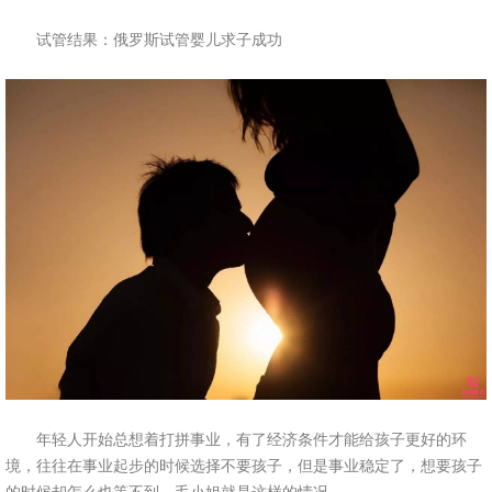
试管结果：俄罗斯试管婴儿求子成功
年轻人开始总想着打拼事业，有了经济条件才能给孩子更好的环
境，往往在事业起步的时候选择不要孩子，但是事业稳定了，想要孩子